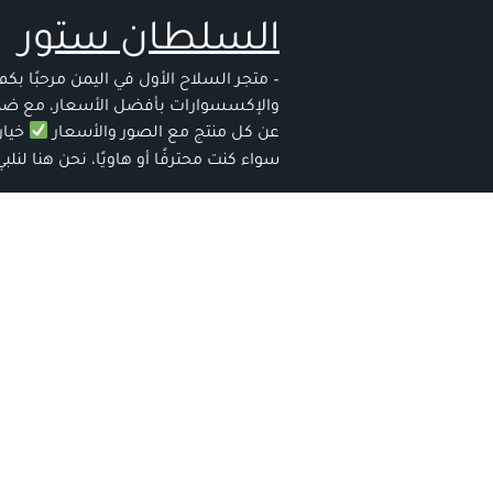
خطي
السلطان ستور
لى
لمحتوى
– متجر السلاح الأول في اليمن مرحبًا ب
والإكسسوارات بأفضل الأسعار، مع ضمان 
عن كل منتج مع الصور والأسعار
خيار
سواء كنت محترفًا أو هاويًا، نحن هنا لنل