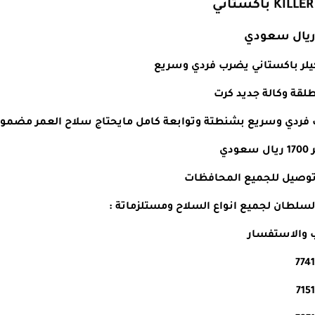
يلر باكستاني يضرب فردي وسريع
ردي وسريع بشنطتة وتوابعة كامل مايحتاج سلاح العمر مضمون 100
ودي
توصيل للجميع المحافظات
سلطان لجميع انواع السلاح ومستلزماتة :
 والاستفسار
774
715