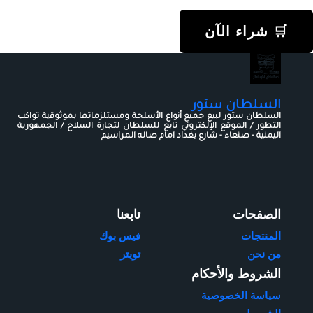
🛒 شراء الآن
السلطان ستور
السلطان ستور لبيع جميع أنواع الأسلحة ومستلزماتها بموثوقية تواكب
التطور / الموقع الإلكتروني تابع للسلطان لتجارة السلاح / الجمهورية
اليمنية - صنعاء - شارع بغداد امام صاله المراسيم
الصفحات
تابعنا
المنتجات
فيس بوك
من نحن
تويتر
الشروط والأحكام
سياسة الخصوصية