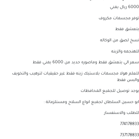
6000 ريال يمني
توفر مجسمات مكروف
يتعشق فقط
نسخ لصق من الوكاله
للهنجمه والزينه
سعر الي يتعشق فقط وماصوره حديد من 6000 يمني فقط
للعلم هولا مجسمات بلاستيك زينه فقط غير حقيقيات لترهيب والتخويف
والبس فقط
يوجد توصيل للجميع المحافظات
ابو حسين السلطان لجميع انواع السلاح ومستلزماتة :
للطلب والاستفسار
774178833
737178833