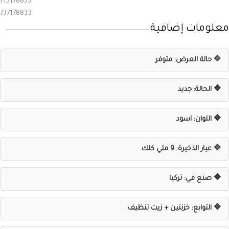
715178833
737178833
معلومات إضافية
🔷 حالة العرض: متوفر
🔷 الحالة: جديد
🔷 اللوان: اسود
🔷 عيار الذخيرة: 9 ملي كلك
🔷 صنع في: تركيا
🔷 التوابع: خزنتين + زيت تنظيف