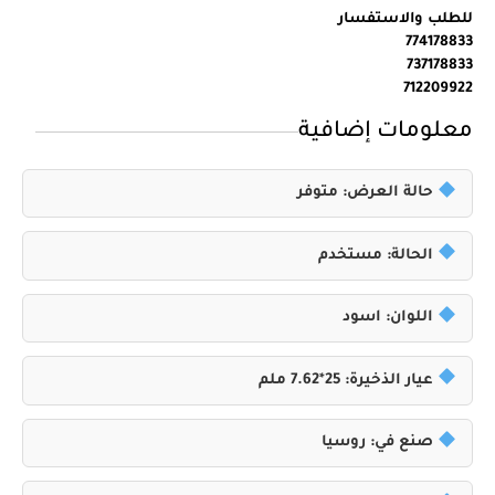
للطلب والاستفسار
774178833
737178833
712209922
معلومات إضافية
حالة العرض: متوفر
الحالة: مستخدم
اللوان: اسود
عيار الذخيرة: 25*7.62 ملم
صنع في: روسيا