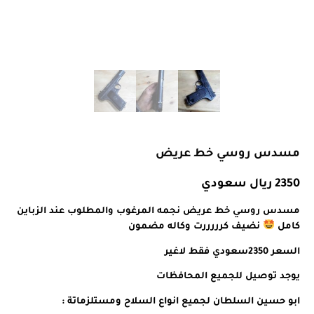
مسدس روسي خط عريض
2350 ريال سعودي
مسدس روسي خط عريض نجمه المرغوب والمطلوب عند الزباين
كامل
نضيف كرررررت وكاله مضمون
السعر 2350سعودي فقط لاغير
يوجد توصيل للجميع المحافظات
ابو حسين السلطان لجميع انواع السلاح ومستلزماتة :