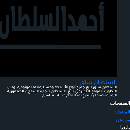
السلطان ستور
السلطان ستور لبيع جميع أنواع الأسلحة ومستلزماتها بموثوقية تواكب
التطور / الموقع الإلكتروني تابع للسلطان لتجارة السلاح / الجمهورية
اليمنية - صنعاء - شارع بغداد امام صاله المراسيم
الصفحات
المنتجات
من نحن
تابعنا