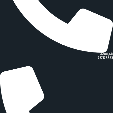
رقم الهاتف
737178833