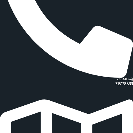
رقم الهاتف
715178833