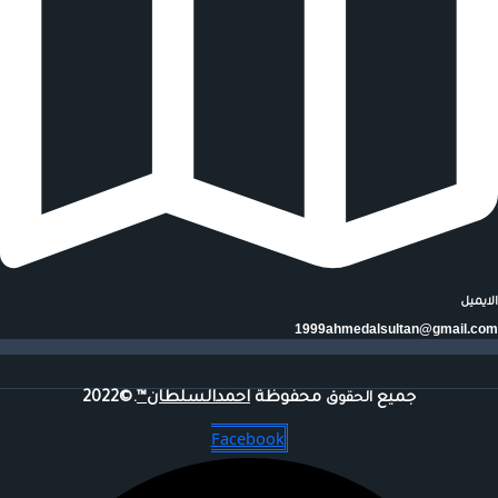
الايميل
1999ahmedalsultan@gmail.com
جميع
محفوظة
احمدالسلطان™
.©2022
الحقوق
Facebook