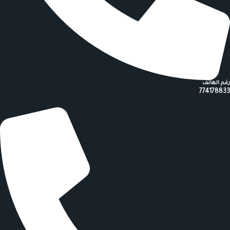
رقم الهاتف
774178833