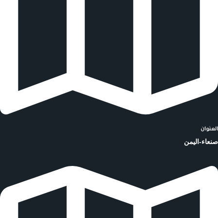
العنوان
صنعاء-اليمن