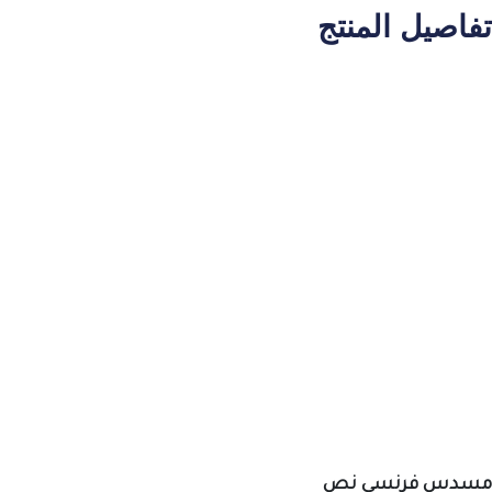
تفاصيل المنتج
مسدس فرنسي نص