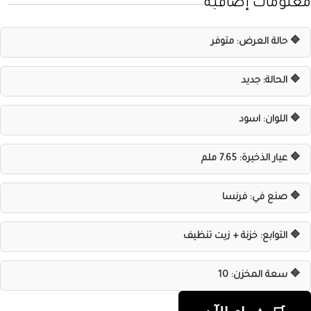
معلومات إضافية
🔷 حالة العرض: متوفر
🔷 الحالة: جديد
🔷 اللوان: اسود
🔷 عيار الذخيرة: 7.65 ملم
🔷 صنع في: فرنسا
🔷 التوابع: خزنة + زيت تنظيف
🔷 سعة المخزن: 10