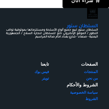
🛒 شراء الآن
السلطان ستور
السلطان ستور لبيع جميع أنواع الأسلحة ومستلزماتها بموثوقية تواكب
التطور / الموقع الإلكتروني تابع للسلطان لتجارة السلاح / الجمهورية
اليمنية - صنعاء - شارع بغداد امام صاله المراسيم
الصفحات
تابعنا
المنتجات
فيس بوك
من نحن
تويتر
الشروط والأحكام
سياسة الخصوصية
الشروط