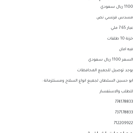
1100 ريال سعودي
مسدس فرنسي نص
عيار 7.65 ملي
خزنة 10 طلقات
فيه امان
السعر 1100 ريال سعودي
يوجد توصيل للجميع المحافظات
ابو حسين السلطان لجميع انواع السلاح ومستلزماتة :
للطلب والاستفسار
774178833
737178833
712209922