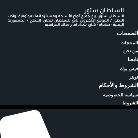
السلطان ستور
السلطان ستور لبيع جميع أنواع الأسلحة ومستلزماتها بموثوقية تواكب
التطور / الموقع الإلكتروني تابع للسلطان لتجارة السلاح / الجمهورية
اليمنية - صنعاء - شارع بغداد امام صاله المراسيم
الصفحات
المنتجات
من نحن
تابعنا
فيس بوك
تويتر
الشروط والأحكام
سياسة الخصوصية
الشروط