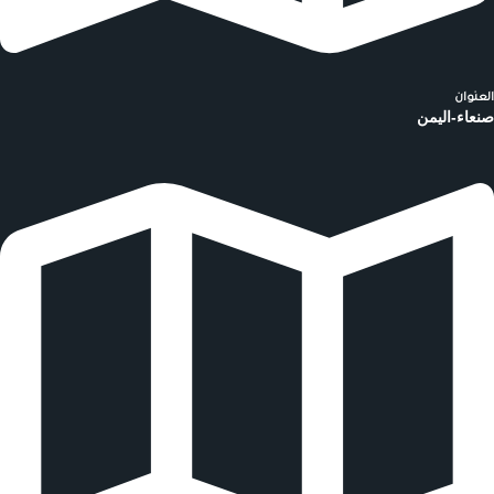
العنوان
صنعاء-اليمن