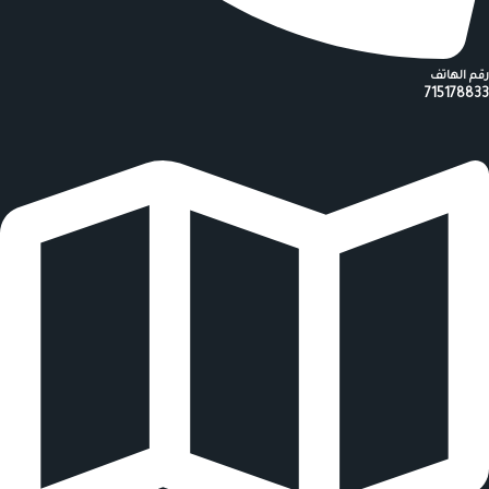
رقم الهاتف
715178833