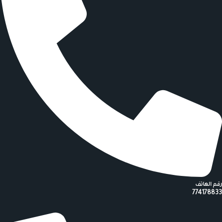
رقم الهاتف
774178833