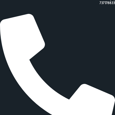
737178833