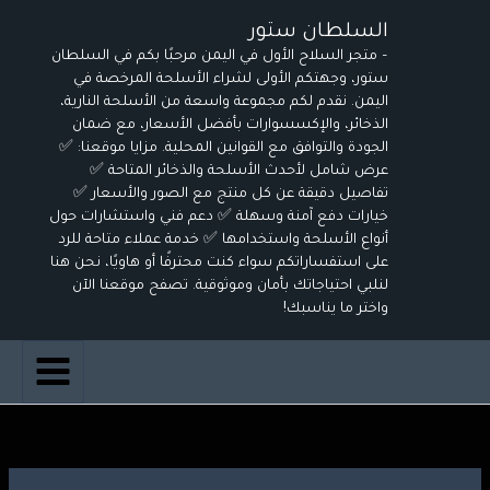
خطي
السلطان ستور
لى
– متجر السلاح الأول في اليمن مرحبًا بكم في السلطان
لمحتوى
ستور، وجهتكم الأولى لشراء الأسلحة المرخصة في
اليمن. نقدم لكم مجموعة واسعة من الأسلحة النارية،
الذخائر، والإكسسوارات بأفضل الأسعار، مع ضمان
الجودة والتوافق مع القوانين المحلية. مزايا موقعنا: ✅
عرض شامل لأحدث الأسلحة والذخائر المتاحة ✅
تفاصيل دقيقة عن كل منتج مع الصور والأسعار ✅
خيارات دفع آمنة وسهلة ✅ دعم فني واستشارات حول
أنواع الأسلحة واستخدامها ✅ خدمة عملاء متاحة للرد
على استفساراتكم سواء كنت محترفًا أو هاويًا، نحن هنا
لنلبي احتياجاتك بأمان وموثوقية. تصفح موقعنا الآن
واختر ما يناسبك!