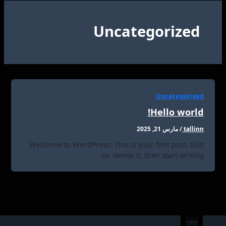
Uncategorized
Uncategorized
Hello world!
tallinn
/
مارس 21, 2025
Welcome to WordPress. This is your first post. Edit
or delete it, then start writing!