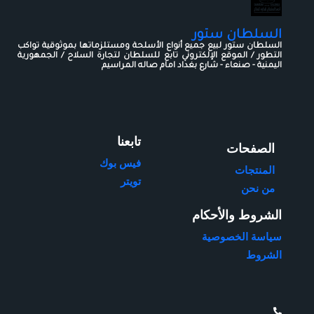
السلطان ستور
السلطان ستور لبيع جميع أنواع الأسلحة ومستلزماتها بموثوقية تواكب
التطور / الموقع الإلكتروني تابع للسلطان لتجارة السلاح / الجمهورية
اليمنية - صنعاء - شارع بغداد امام صاله المراسيم
تابعنا
الصفحات
فيس بوك
المنتجات
تويتر
من نحن
الشروط والأحكام
سياسة الخصوصية
الشروط