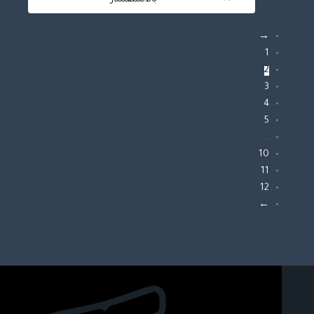
بالاستفسار
→
1
2
3
4
5
…
10
11
12
←