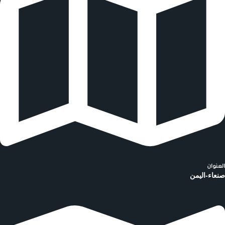
العنوان
صنعاء-اليمن