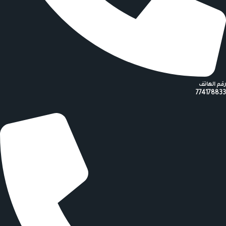
رقم الهاتف
774178833