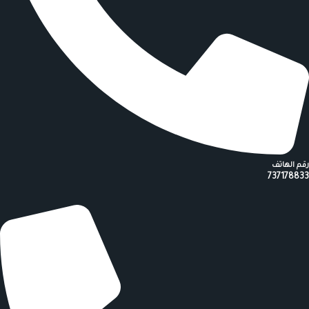
رقم الهاتف
737178833