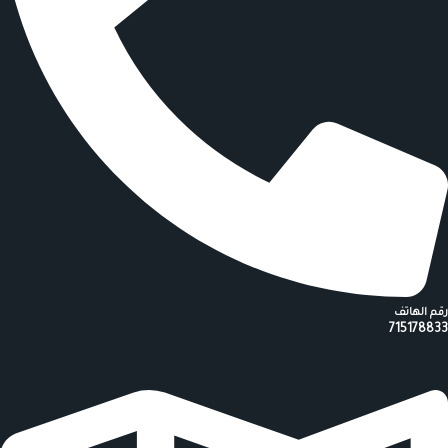
رقم الهاتف
715178833