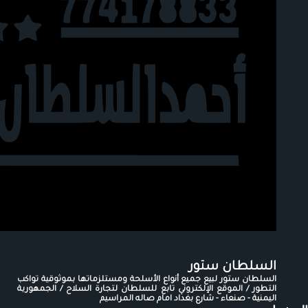
السلطان ستور
السلطان ستور لبيع جميع أنواع الأسلحة ومستلزماتها بموثوقية تواكب
التطور / الموقع الإلكتروني تابع للسلطان لتجارة السلاح / الجمهورية
اليمنية - صنعاء - شارع بغداد امام صاله المراسيم