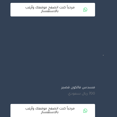
مرحباً كنت اتصفح موقعك وأرغب
بالاستفسار
مسدس فالكون قصير
700 ريال سعودي
مرحباً كنت اتصفح موقعك وأرغب
بالاستفسار