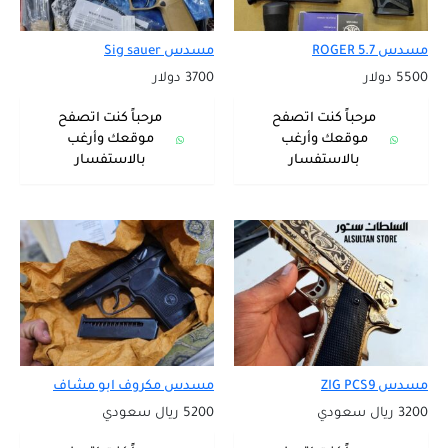
مسدس ROGER 5.7
مسدس Sig sauer
5500 دولار
3700 دولار
مرحباً كنت اتصفح
مرحباً كنت اتصفح
موقعك وأرغب
موقعك وأرغب
بالاستفسار
بالاستفسار
مسدس ZIG PCS9
مسدس مكروف ابو مشاف
3200 ريال سعودي
5200 ريال سعودي