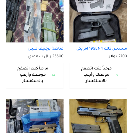
مسدس كلك 19GEN4 امريكي
قناصة برجنيف صيني
2700 دولار
23500 ريال سعودي
مرحباً كنت اتصفح
مرحباً كنت اتصفح
موقعك وأرغب
موقعك وأرغب
بالاستفسار
بالاستفسار